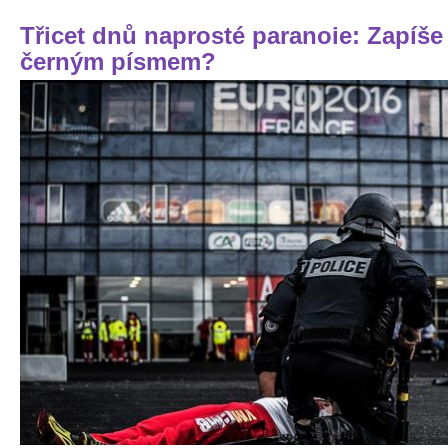
Třicet dnů naprosté paranoie: Zapíše
černým písmem?